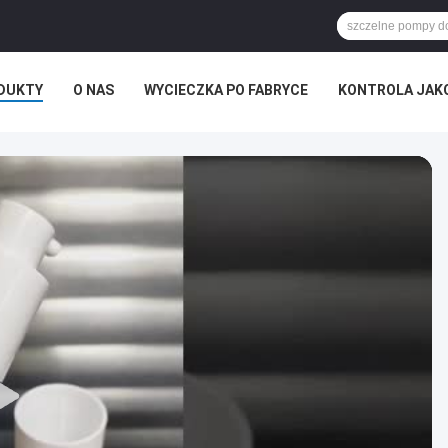
DUKTY
O NAS
WYCIECZKA PO FABRYCE
KONTROLA JAK