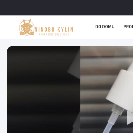
DO DOMU
PRO
SPRAWY