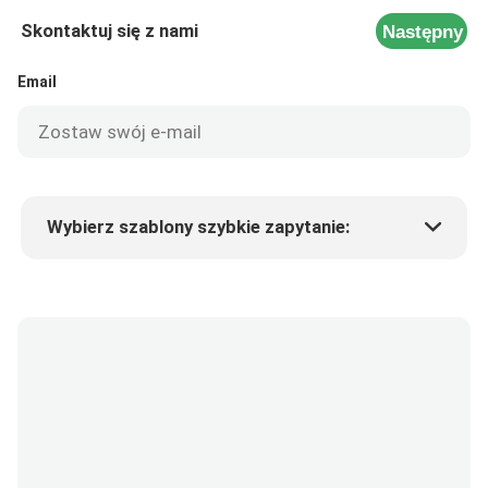
Skontaktuj się z nami
Następny
Email
Wybierz szablony szybkie zapytanie:
Cena produktu
Min.order quantity
Poproś o próbki
Więcej szczegółów