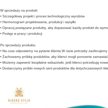
W sprzedaży na produkt
• Szczegółowy projekt i proces technologiczny wyrobów
• Harmonogram projektowania, produkcji i wysyłki
• Opracuj powiązane produkty, aby dopasować każdy produkt do wyma
• Postęp w pracy i produkcji
Po sprzedaży produktu
• Na czas odpowiemy na pytanie klienta.W razie potrzeby zaoferujemy
• Zachowamy próbkę produktów, aby klienci mogli ponownie zamawiać 
• Możemy zapewnić bezpłatne wskazówki, jeśli klienci potrzebują now
• Dostarczymy próbki nowych serii produktów dla dotychczasowych kli