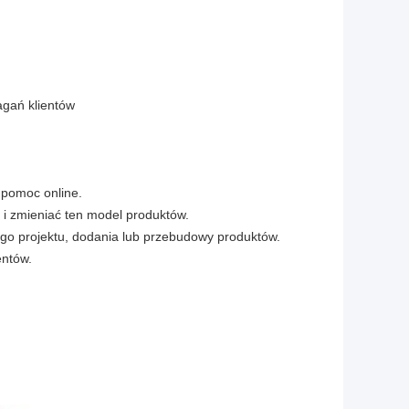
gań klientów
 pomoc online.
i zmieniać ten model produktów.
ego projektu, dodania lub przebudowy produktów.
entów.