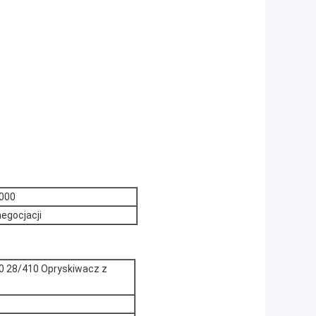
000
negocjacji
0 28/410 Opryskiwacz z