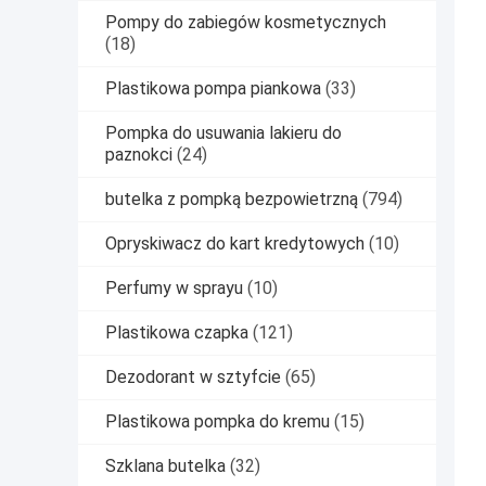
Pompy do zabiegów kosmetycznych
(18)
Plastikowa pompa piankowa
(33)
Pompka do usuwania lakieru do
paznokci
(24)
butelka z pompką bezpowietrzną
(794)
Opryskiwacz do kart kredytowych
(10)
Perfumy w sprayu
(10)
Plastikowa czapka
(121)
Dezodorant w sztyfcie
(65)
Plastikowa pompka do kremu
(15)
Szklana butelka
(32)