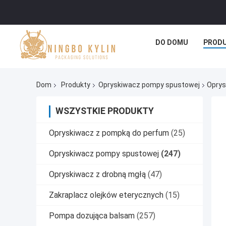
DO DOMU
PROD
Dom
Produkty
Opryskiwacz pompy spustowej
Oprys
WSZYSTKIE PRODUKTY
Opryskiwacz z pompką do perfum
(25)
Opryskiwacz pompy spustowej
(247)
Opryskiwacz z drobną mgłą
(47)
Zakraplacz olejków eterycznych
(15)
Pompa dozująca balsam
(257)