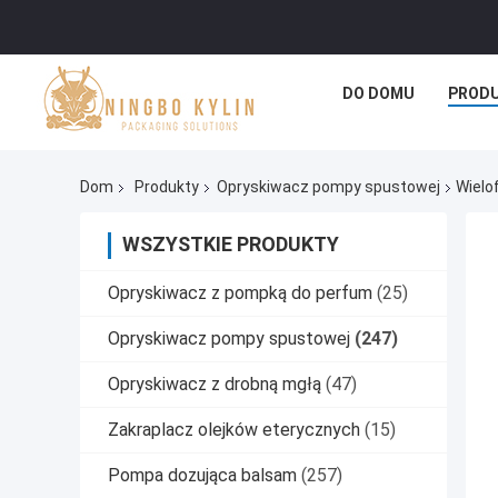
DO DOMU
PROD
Dom
Produkty
Opryskiwacz pompy spustowej
Wielo
WSZYSTKIE PRODUKTY
Opryskiwacz z pompką do perfum
(25)
Opryskiwacz pompy spustowej
(247)
Opryskiwacz z drobną mgłą
(47)
Zakraplacz olejków eterycznych
(15)
Pompa dozująca balsam
(257)