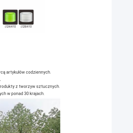
awcą artykułów codziennych.
,
produkty z tworzyw sztucznych.
ch w ponad 30 krajach.