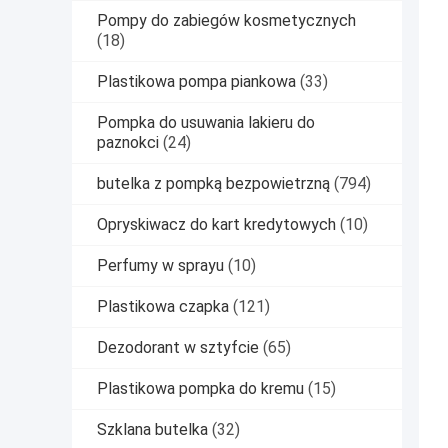
Pompy do zabiegów kosmetycznych
(18)
Plastikowa pompa piankowa
(33)
Pompka do usuwania lakieru do
paznokci
(24)
butelka z pompką bezpowietrzną
(794)
Opryskiwacz do kart kredytowych
(10)
Perfumy w sprayu
(10)
Plastikowa czapka
(121)
Dezodorant w sztyfcie
(65)
Plastikowa pompka do kremu
(15)
Szklana butelka
(32)