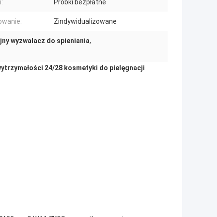
:
Próbki bezpłatne
owanie:
Zindywidualizowane
jny wyzwalacz do spieniania
,
ytrzymałości 24/28 kosmetyki do pielęgnacji