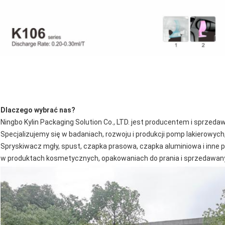
Dlaczego wybrać nas?
Ningbo Kylin Packaging Solution Co., LTD. jest producentem i sprzed
Specjalizujemy się w badaniach, rozwoju i produkcji pomp lakierowych
Spryskiwacz mgły, spust, czapka prasowa, czapka aluminiowa i inne 
w produktach kosmetycznych, opakowaniach do prania i sprzedawany