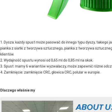
1. Dysza: każdy spust może pasować do innego typu dyszy, takiego jak
pianka z siatki z tworzywa sztucznego, pianka z tworzywa sztuczne
klientów.
2. Wydajność spustu wynosi od 0,65 ml do 0,85 ml na skok.
3. Spust: mamy 6 wariantów wyzwalaczy, może zapewnić różne odczu
4. Zamknięcie: zamknięcie CRC, głowica CRC, polular w europie.
Dlaczego właśnie my