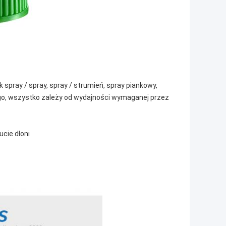
 spray / spray, spray / strumień, spray piankowy,
go, wszystko zależy od wydajności wymaganej przez
cie dłoni