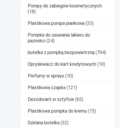
Pompy do zabiegów kosmetycznych
(18)
Plastikowa pompa piankowa
(33)
Pompka do usuwania lakieru do
paznokci
(24)
butelka z pompką bezpowietrzną
(794)
Opryskiwacz do kart kredytowych
(10)
Perfumy w sprayu
(10)
Plastikowa czapka
(121)
Dezodorant w sztyfcie
(65)
Plastikowa pompka do kremu
(15)
Szklana butelka
(32)