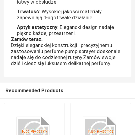
łatwy w obsłudze.
Trwałość
: Wysokiej jakości materiały
zapewniają długotrwałe działanie.
Aptyk estetyczny
: Elegancki design nadaje
piękno każdej przestrzeni.
Zamów teraz.
Dzięki eleganckiej konstrukcji i precyzyjnemu
zastosowaniu perfume pump sprayer doskonale
nadaje się do codziennej rutyny.Zamów swoje
dziś i ciesz się luksusem delikatnej perfumy.
Recommended Products
Do domu
Produkty
O nas