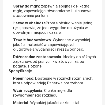
Spray do mgły
: zapewnia spójną i delikatną
mgłę, zapewniając równomierne i luksusowe
stosowanie perfum.
Łatwe w obsłudze
Proste obsługiwanie jedną
ręką sprawia, że jest wygodne do użycia w
dowolnym miejscu i czasie.
Trwałe budownictwo
: Wykonane z wysokiej
jakości materiałów zapewniających
długotrwałą wydajność i niezawodność.
Różnorodne zastosowania
: Idealny do różnych
zapachów, od jasnych kwiatowych aż po
bogate, złożone.
Specyfikacje
Pojemność
: Dostępne w różnych rozmiarach,
które odpowiadają Państwa potrzebom.
Wzór rozpylania
: Cienka mgła dla
równomiernego rozkładu.
Materiał
: Wysokiej jakości szkło i stal