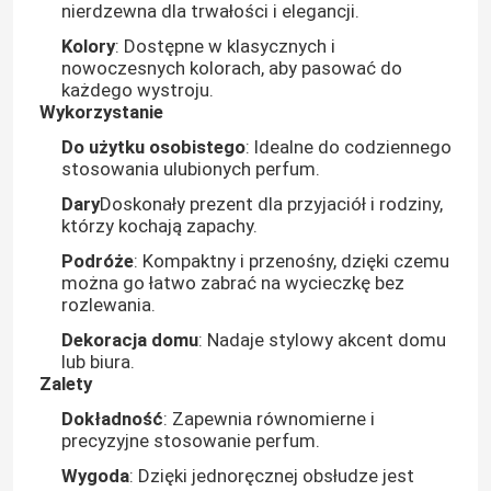
nierdzewna dla trwałości i elegancji.
Kolory
: Dostępne w klasycznych i
nowoczesnych kolorach, aby pasować do
każdego wystroju.
Wykorzystanie
Do użytku osobistego
: Idealne do codziennego
stosowania ulubionych perfum.
Dary
Doskonały prezent dla przyjaciół i rodziny,
którzy kochają zapachy.
Podróże
: Kompaktny i przenośny, dzięki czemu
można go łatwo zabrać na wycieczkę bez
rozlewania.
Dekoracja domu
: Nadaje stylowy akcent domu
lub biura.
Zalety
Dokładność
: Zapewnia równomierne i
precyzyjne stosowanie perfum.
Wygoda
: Dzięki jednoręcznej obsłudze jest